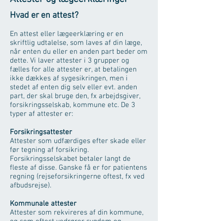
Hvad er en attest?
En attest eller lægeerklæring er en
skriftlig udtalelse, som laves af din læge,
når enten du eller en anden part beder om
dette. Vi laver attester i 3 grupper og
fælles for alle attester er, at betalingen
ikke dækkes af sygesikringen, men i
stedet af enten dig selv eller evt. anden
part, der skal bruge den, fx arbejdsgiver,
forsikringsselskab, kommune etc. De 3
typer af attester er:
Forsikringsattester
Attester som udfærdiges efter skade eller
før tegning af forsikring.
Forsikringsselskabet betaler langt de
fleste af disse. Ganske få er for patientens
regning (rejseforsikringerne oftest, fx ved
afbudsrejse).
Kommunale attester
Attester som rekvireres af din kommune,