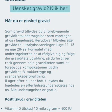
Uønsket gravid? Klik her
Når du er ønsket gravid
Som gravid tilbydes du 3 forebyggende
graviditetsundersøgelser som varetages
af os i lægehuset. Herudover tilbydes alle
gravide to ultralydsscanninger i uge 11-13
og uge 20-22. Formålet med
undersøgelserne er at rådgive dig og følge
din graviditets udvikling, så du forbliver
rask gennem hele graviditeten samt at
forebygge komplikationer til din
graviditet, fx. sukkersyge og
svangerskabsforgiftning.
8 uger efter du har født, tilbydes du
ligeledes en efterfødselsundersøgelse hos
os. Alle undersøgelser er gratis.
Kosttilskud i graviditeten
Vitamin D tilskud 10 mikrogram = 400 IU