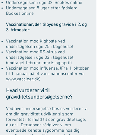
Undersøgelsen i uge 32: Bookes online
Undersøgelsen 8 uger efter fødslen:
Bookes online
Vaccinationer, der tilbydes gravide i 2. og
3. trimester:
Vaccination mod Kighoste ved
undersøgelsen uge 25 i lægehuset.
Vaccination mod RS-virus ved
undersøgelse i uge 32 i lægehuset
(undtaget februar, marts og april).
Vaccination mod influenza. (Fra 1. oktober
til 1. januar på et vaccinationscenter via
www.vacciner.dk)
Hvad vurderer vi til
graviditetsundersøgelserne?
Ved hver undersøgelse hos os vurderer vi,
om din graviditet udvikler sig som
forventet i forhold til den graviditetsuge,
du er i. Derudover rådgiver vi om
eventuelle kendte sygdomme hos dig