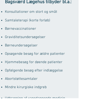
Bagsværd Lægehus tilbyder bl.a.:
Konsultationer om stort og småt
Samtaleterapi (korte forløb)
Børnevaccinationer
Graviditetsundersøgelser
Børneundersøgelser
Opsøgende besøg for ældre patienter
Hjemmebesøg for døende patienter
Opfølgende besøg efter indlæggelse
Abortstøttesamtaler
Mindre kirurgiske indgreb
Udtrapning af vanedannende medicin
Blodprøvetagning